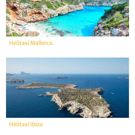
Helitaxi Mallorca
Helitaxi Ibiza