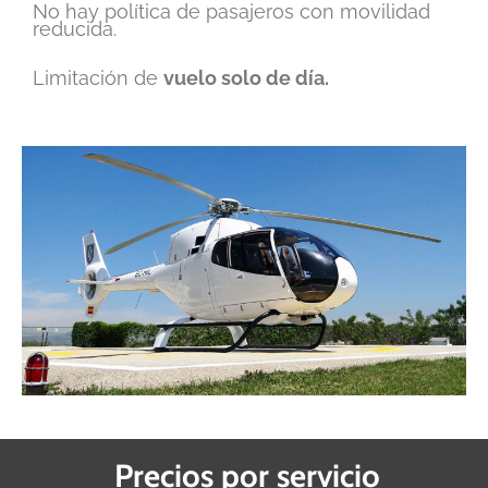
No hay política de pasajeros con movilidad
reducida.
Limitación de
vuelo solo de día.
Precios por servicio