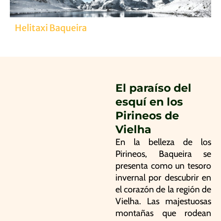
Helitaxi Baqueira
El paraíso del
esquí en los
Pirineos de
Vielha
En la belleza de los
Pirineos, Baqueira se
presenta como un tesoro
invernal por descubrir en
el corazón de la región de
Vielha. Las majestuosas
montañas que rodean