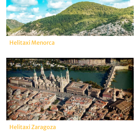
Helitaxi Menorca
Helitaxi Zaragoza