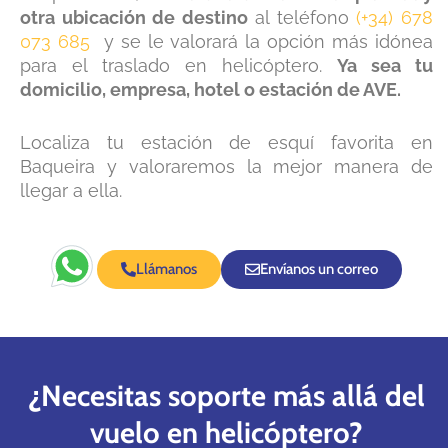
otra ubicación de destino
al teléfono
(+34) 678
073 685
y se le valorará la opción más idónea
para el traslado en helicóptero.
Ya sea tu
domicilio, empresa, hotel o estación de AVE.
Localiza tu estación de esquí favorita en
Baqueira y valoraremos la mejor manera de
llegar a ella.
Llámanos
Envíanos un correo
¿Necesitas soporte más allá del
vuelo en helicóptero?