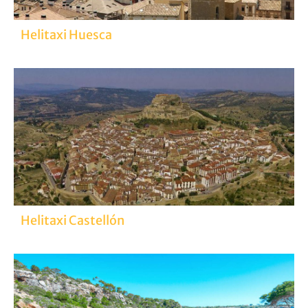
Helitaxi Huesca
Helitaxi Castellón