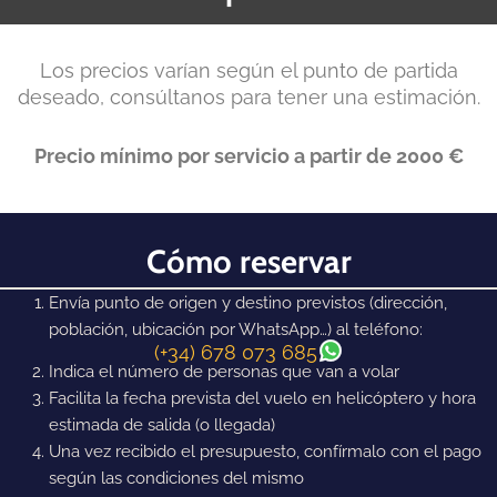
Los precios varían según el punto de partida
deseado, consúltanos para tener una estimación.
Precio mínimo por servicio a partir de 2000 €
Cómo reservar
Envía punto de origen y destino previstos (dirección,
población, ubicación por WhatsApp…) al teléfono:
(+34) 678 073 685
Indica el número de personas que van a volar
Facilita la fecha prevista del vuelo en helicóptero y hora
estimada de salida (o llegada)
Una vez recibido el presupuesto, confírmalo con el pago
según las condiciones del mismo