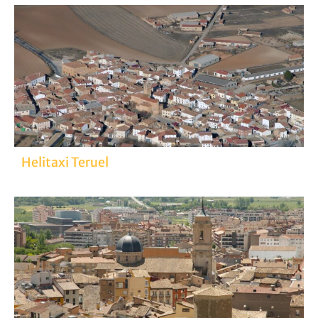
Helitaxi Teruel