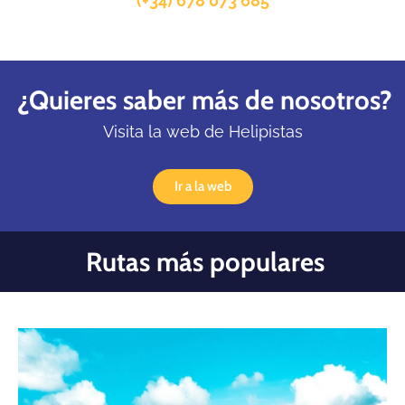
(+34) 678 073 685
¿Quieres saber más de nosotros?
Visita la web de Helipistas
Ir a la web
Rutas más populares